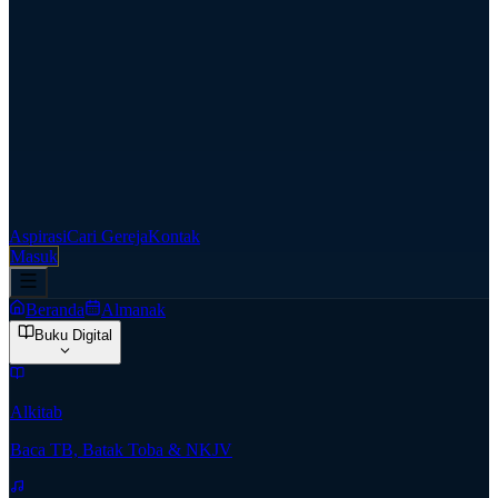
Aspirasi
Cari Gereja
Kontak
Masuk
Beranda
Almanak
Buku Digital
Alkitab
Baca TB, Batak Toba & NKJV