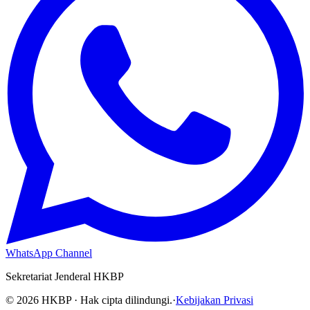
WhatsApp Channel
Sekretariat Jenderal HKBP
©
2026
HKBP · Hak cipta dilindungi.
·
Kebijakan Privasi