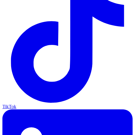
TikTok