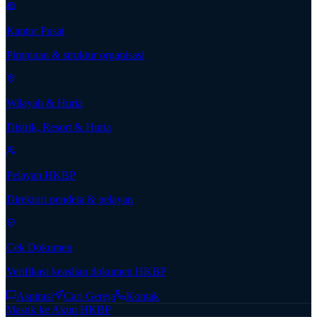
Kantor Pusat
Pimpinan & struktur organisasi
Wilayah & Huria
Distrik, Resort & Huria
Pelayan HKBP
Direktori pendeta & pelayan
Cek Dokumen
Verifikasi keaslian dokumen HKBP
Aspirasi
Cari Gereja
Kontak
Masuk ke Akun HKBP