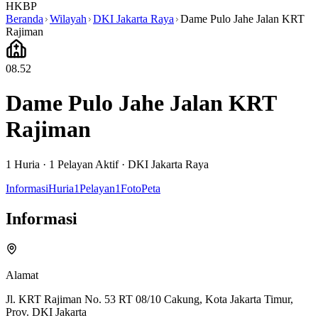
HKBP
Beranda
Wilayah
DKI Jakarta Raya
Dame Pulo Jahe Jalan KRT
Rajiman
08.52
Dame Pulo Jahe Jalan KRT
Rajiman
1
Huria ·
1
Pelayan Aktif
·
DKI Jakarta Raya
Informasi
Huria
1
Pelayan
1
Foto
Peta
Informasi
Alamat
Jl. KRT Rajiman No. 53 RT 08/10 Cakung, Kota Jakarta Timur,
Prov. DKI Jakarta