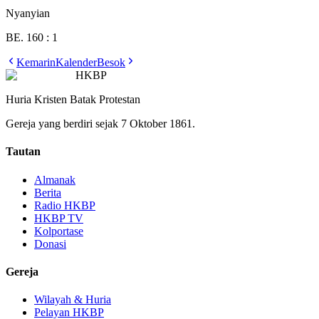
Nyanyian
BE. 160 : 1
Kemarin
Kalender
Besok
HKBP
Huria Kristen Batak Protestan
Gereja yang berdiri sejak 7 Oktober 1861.
Tautan
Almanak
Berita
Radio HKBP
HKBP TV
Kolportase
Donasi
Gereja
Wilayah & Huria
Pelayan HKBP