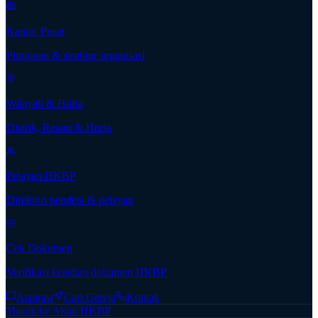
Kantor Pusat
Pimpinan & struktur organisasi
Wilayah & Huria
Distrik, Resort & Huria
Pelayan HKBP
Direktori pendeta & pelayan
Cek Dokumen
Verifikasi keaslian dokumen HKBP
Aspirasi
Cari Gereja
Kontak
Masuk ke Akun HKBP