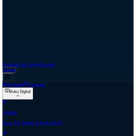
Aspirasi
Cari Gereja
Kontak
Masuk
Beranda
Almanak
Buku Digital
Alkitab
Baca TB, Batak Toba & NKJV