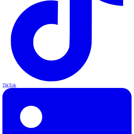
TikTok