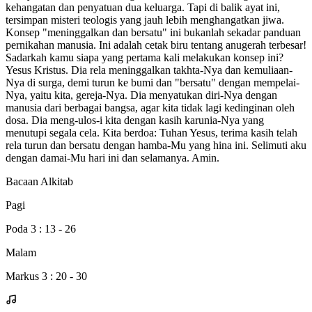
kehangatan dan penyatuan dua keluarga. Tapi di balik ayat ini,
tersimpan misteri teologis yang jauh lebih menghangatkan jiwa.
Konsep "meninggalkan dan bersatu" ini bukanlah sekadar panduan
pernikahan manusia. Ini adalah cetak biru tentang anugerah terbesar!
Sadarkah kamu siapa yang pertama kali melakukan konsep ini?
Yesus Kristus. Dia rela meninggalkan takhta-Nya dan kemuliaan-
Nya di surga, demi turun ke bumi dan "bersatu" dengan mempelai-
Nya, yaitu kita, gereja-Nya. Dia menyatukan diri-Nya dengan
manusia dari berbagai bangsa, agar kita tidak lagi kedinginan oleh
dosa. Dia meng-ulos-i kita dengan kasih karunia-Nya yang
menutupi segala cela. Kita berdoa: Tuhan Yesus, terima kasih telah
rela turun dan bersatu dengan hamba-Mu yang hina ini. Selimuti aku
dengan damai-Mu hari ini dan selamanya. Amin.
Bacaan Alkitab
Pagi
Poda 3 : 13 - 26
Malam
Markus 3 : 20 - 30