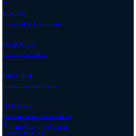
Kantor Pusat
Pimpinan & struktur organisasi
Wilayah & Huria
Distrik, Resort & Huria
Pelayan HKBP
Direktori pendeta & pelayan
Cek Dokumen
Verifikasi keaslian dokumen HKBP
Aspirasi
Cari Gereja
Kontak
Masuk ke Akun HKBP