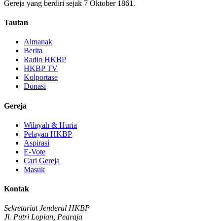
Gereja yang berdiri sejak 7 Oktober 1861.
Tautan
Almanak
Berita
Radio HKBP
HKBP TV
Kolportase
Donasi
Gereja
Wilayah & Huria
Pelayan HKBP
Aspirasi
E-Vote
Cari Gereja
Masuk
Kontak
Sekretariat Jenderal HKBP
Jl. Putri Lopian, Pearaja