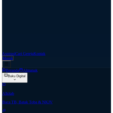
Aspirasi
Cari Gereja
Kontak
Masuk
Beranda
Almanak
Buku Digital
Alkitab
Baca TB, Batak Toba & NKJV