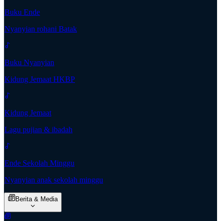
Buku Ende
Nyanyian rohani Batak
Buku Nyanyian
Kidung Jemaat HKBP
Kidung Jemaat
Lagu pujian & ibadah
Ende Sekolah Minggu
Nyanyian anak sekolah minggu
Berita & Media