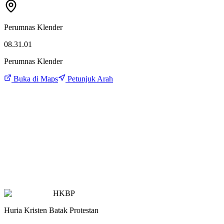
Perumnas Klender
08.31.01
Perumnas Klender
Buka di Maps
Petunjuk Arah
HKBP
Huria Kristen Batak Protestan