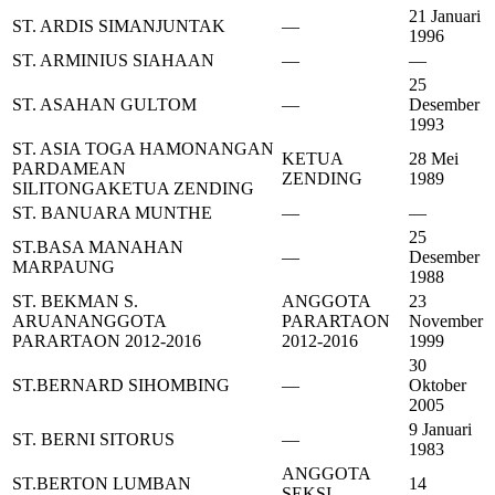
21 Januari
ST. ARDIS SIMANJUNTAK
—
1996
ST. ARMINIUS SIAHAAN
—
—
25
ST. ASAHAN GULTOM
—
Desember
1993
ST. ASIA TOGA HAMONANGAN
KETUA
28 Mei
PARDAMEAN
ZENDING
1989
SILITONGA
KETUA ZENDING
ST. BANUARA MUNTHE
—
—
25
ST.BASA MANAHAN
—
Desember
MARPAUNG
1988
ST. BEKMAN S.
ANGGOTA
23
ARUAN
ANGGOTA
PARARTAON
November
PARARTAON 2012-2016
2012-2016
1999
30
ST.BERNARD SIHOMBING
—
Oktober
2005
9 Januari
ST. BERNI SITORUS
—
1983
ANGGOTA
ST.BERTON LUMBAN
14
SEKSI