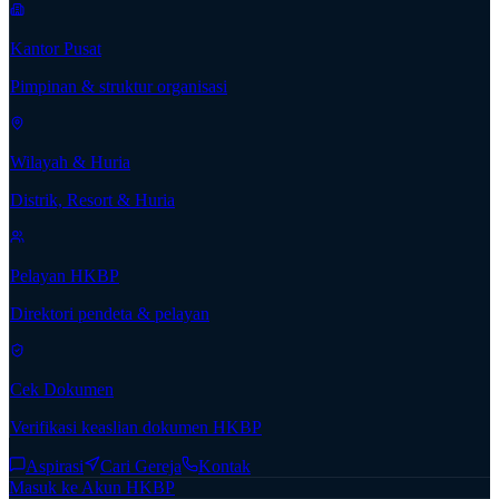
Kantor Pusat
Pimpinan & struktur organisasi
Wilayah & Huria
Distrik, Resort & Huria
Pelayan HKBP
Direktori pendeta & pelayan
Cek Dokumen
Verifikasi keaslian dokumen HKBP
Aspirasi
Cari Gereja
Kontak
Masuk ke Akun HKBP