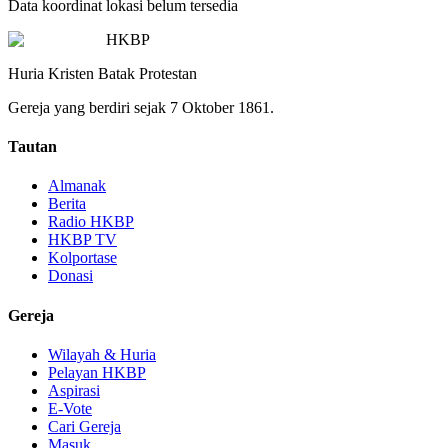
Data koordinat lokasi belum tersedia
HKBP
Huria Kristen Batak Protestan
Gereja yang berdiri sejak 7 Oktober 1861.
Tautan
Almanak
Berita
Radio HKBP
HKBP TV
Kolportase
Donasi
Gereja
Wilayah & Huria
Pelayan HKBP
Aspirasi
E-Vote
Cari Gereja
Masuk