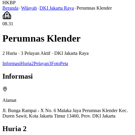
HKBP
Beranda
Wilayah
DKI Jakarta Raya
Perumnas Klender
08.31
Perumnas Klender
2
Huria ·
3
Pelayan Aktif
·
DKI Jakarta Raya
Informasi
Huria
2
Pelayan
3
Foto
Peta
Informasi
Alamat
Jl. Bunga Rampai - X No. 6 Malaka Jaya Perumnas Klender Kec.
Duren Sawit, Kota Jakarta Timur 13460, Prov. DKI Jakarta
Huria
2