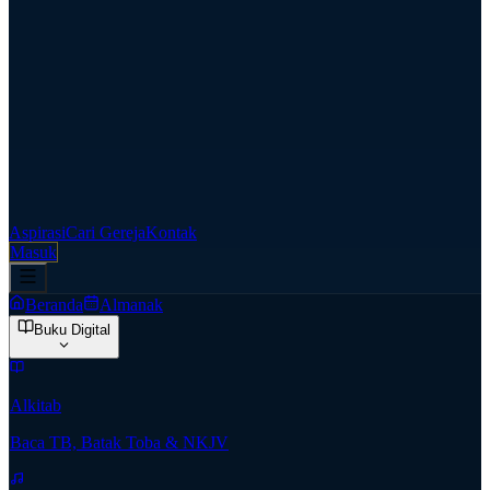
Aspirasi
Cari Gereja
Kontak
Masuk
Beranda
Almanak
Buku Digital
Alkitab
Baca TB, Batak Toba & NKJV