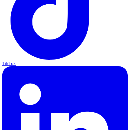
TikTok