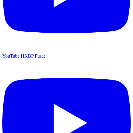
YouTube HKBP Pusat