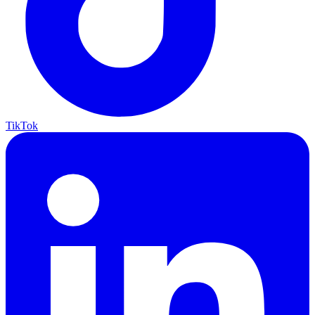
TikTok