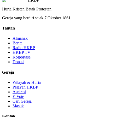
HKBP
Huria Kristen Batak Protestan
Gereja yang berdiri sejak 7 Oktober 1861.
Tautan
Almanak
Berita
Radio HKBP
HKBP TV
Kolportase
Donasi
Gereja
Wilayah & Huria
Pelayan HKBP
Aspirasi
E-Vote
Cari Gereja
Masuk
Kontak