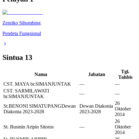
Zenriko Sihombing
Pendeta Fungsional
Sintua
13
Tgl.
Nama
Jabatan
Tahbis
CST. MAYA br.SIMANJUNTAK
—
—
CST. SARMILAWATI
—
—
br.SIMANJUNTAK
26
St.BENONI SIMATUPANG
Dewan
Dewan Diakonia
Oktober
Diakonia 2023-2028
2023-2028
2014
26
St. Busmin Aripin Sitorus
—
Oktober
2014