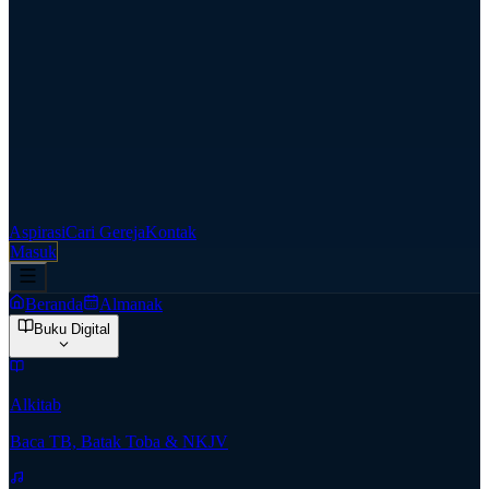
Aspirasi
Cari Gereja
Kontak
Masuk
Beranda
Almanak
Buku Digital
Alkitab
Baca TB, Batak Toba & NKJV