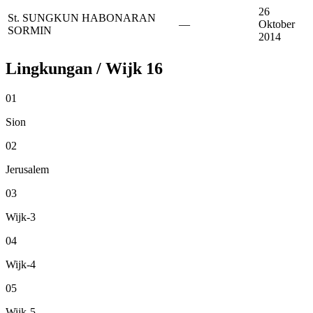
26
St. SUNGKUN HABONARAN
—
Oktober
SORMIN
2014
Lingkungan / Wijk
16
01
Sion
02
Jerusalem
03
Wijk-3
04
Wijk-4
05
Wijk-5