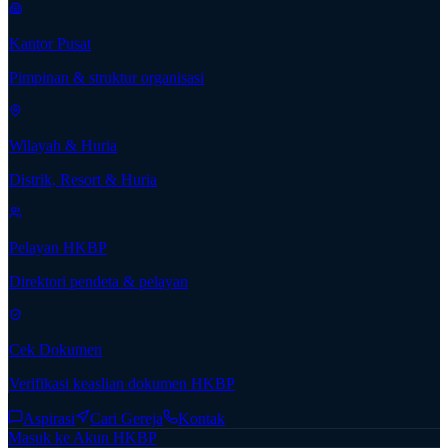
Kantor Pusat
Pimpinan & struktur organisasi
Wilayah & Huria
Distrik, Resort & Huria
Pelayan HKBP
Direktori pendeta & pelayan
Cek Dokumen
Verifikasi keaslian dokumen HKBP
Aspirasi
Cari Gereja
Kontak
Masuk ke Akun HKBP