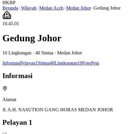
HKBP
Beranda
Wilayah
Medan Aceh
Medan Johor
Gedung Johor
10.45.01
Gedung Johor
10
Lingkungan ·
40
Sintua
·
Medan Johor
Informasi
Pelayan
1
Sintua
40
Lingkungan
10
Foto
Peta
Informasi
Alamat
Jl. A.H. NASUTION GANG HORAS MEDAN JOHOR
Pelayan
1