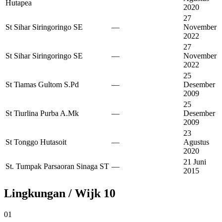
Hutapea
2020
27
St Sihar Siringoringo SE
—
November
2022
27
St Sihar Siringoringo SE
—
November
2022
25
St Tiamas Gultom S.Pd
—
Desember
2009
25
St Tiurlina Purba A.Mk
—
Desember
2009
23
St Tonggo Hutasoit
—
Agustus
2020
21 Juni
St. Tumpak Parsaoran Sinaga ST
—
2015
Lingkungan / Wijk
10
01