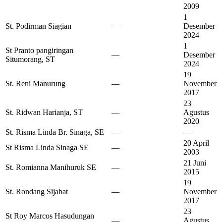
2009
1
St. Podirman Siagian
—
Desember
2024
1
St Pranto pangiringan
—
Desember
Situmorang, ST
2024
19
St. Reni Manurung
—
November
2017
23
St. Ridwan Harianja, ST
—
Agustus
2020
St. Risma Linda Br. Sinaga, SE
—
—
20 April
St Risma Linda Sinaga SE
—
2003
21 Juni
St. Romianna Manihuruk SE
—
2015
19
St. Rondang Sijabat
—
November
2017
23
St Roy Marcos Hasudungan
—
Agustus