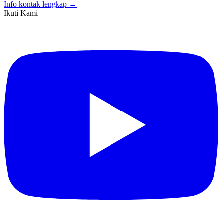
Info kontak lengkap →
Ikuti Kami