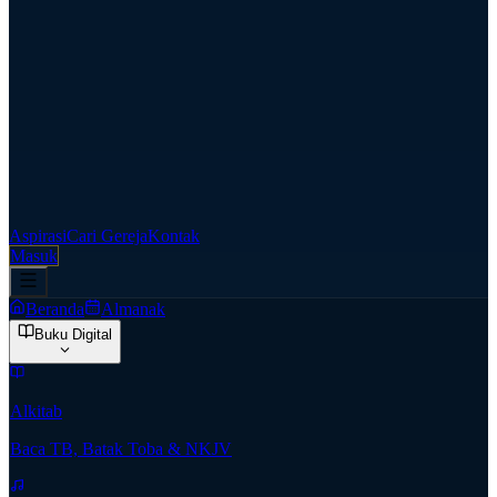
Aspirasi
Cari Gereja
Kontak
Masuk
Beranda
Almanak
Buku Digital
Alkitab
Baca TB, Batak Toba & NKJV