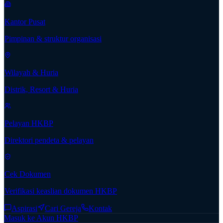
Kantor Pusat
Pimpinan & struktur organisasi
Wilayah & Huria
Distrik, Resort & Huria
Pelayan HKBP
Direktori pendeta & pelayan
Cek Dokumen
Verifikasi keaslian dokumen HKBP
Aspirasi
Cari Gereja
Kontak
Masuk ke Akun HKBP