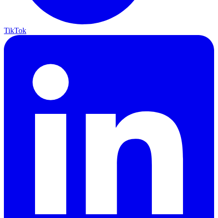
TikTok