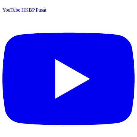
YouTube HKBP Pusat