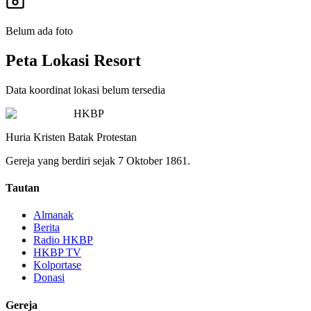
Belum ada foto
Peta Lokasi Resort
Data koordinat lokasi belum tersedia
HKBP
Huria Kristen Batak Protestan
Gereja yang berdiri sejak 7 Oktober 1861.
Tautan
Almanak
Berita
Radio HKBP
HKBP TV
Kolportase
Donasi
Gereja