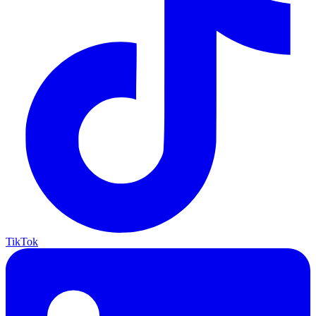
TikTok