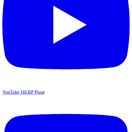
YouTube HKBP Pusat