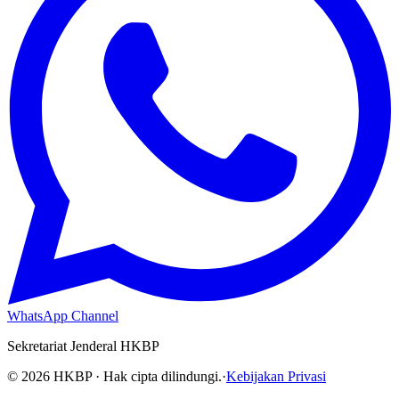
WhatsApp Channel
Sekretariat Jenderal HKBP
©
2026
HKBP · Hak cipta dilindungi.
·
Kebijakan Privasi