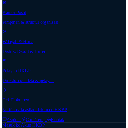
Kantor Pusat
Pimpinan & struktur organisasi
Wilayah & Huria
Distrik, Resort & Huria
Pelayan HKBP
Direktori pendeta & pelayan
Cek Dokumen
Verifikasi keaslian dokumen HKBP
Aspirasi
Cari Gereja
Kontak
Masuk ke Akun HKBP