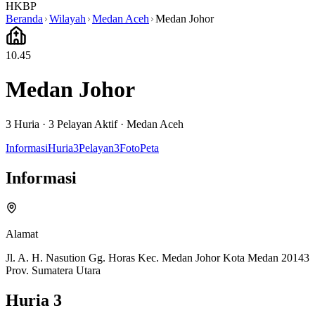
HKBP
Beranda
Wilayah
Medan Aceh
Medan Johor
10.45
Medan Johor
3
Huria ·
3
Pelayan Aktif
·
Medan Aceh
Informasi
Huria
3
Pelayan
3
Foto
Peta
Informasi
Alamat
Jl. A. H. Nasution Gg. Horas Kec. Medan Johor Kota Medan 20143
Prov. Sumatera Utara
Huria
3