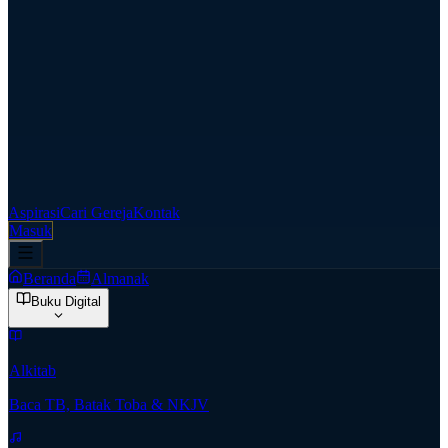
Aspirasi
Cari Gereja
Kontak
Masuk
Beranda
Almanak
Buku Digital
Alkitab
Baca TB, Batak Toba & NKJV