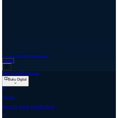
Aspirasi
Cari Gereja
Kontak
Masuk
Beranda
Almanak
Buku Digital
Alkitab
Baca TB, Batak Toba & NKJV