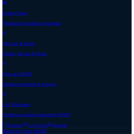
Kantor Pusat
Pimpinan & struktur organisasi
Wilayah & Huria
Distrik, Resort & Huria
Pelayan HKBP
Direktori pendeta & pelayan
Cek Dokumen
Verifikasi keaslian dokumen HKBP
Aspirasi
Cari Gereja
Kontak
Masuk ke Akun HKBP