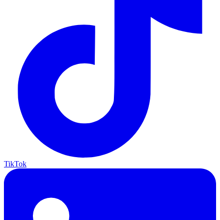
TikTok