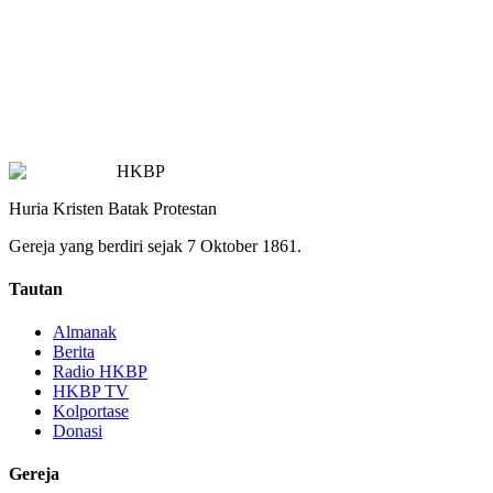
HKBP
Huria Kristen Batak Protestan
Gereja yang berdiri sejak 7 Oktober 1861.
Tautan
Almanak
Berita
Radio HKBP
HKBP TV
Kolportase
Donasi
Gereja