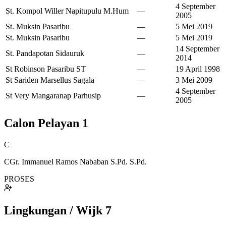
4 September
St. Kompol Willer Napitupulu M.Hum
—
2005
St. Muksin Pasaribu
—
5 Mei 2019
St. Muksin Pasaribu
—
5 Mei 2019
14 September
St. Pandapotan Sidauruk
—
2014
St Robinson Pasaribu ST
—
19 April 1998
St Sariden Marsellus Sagala
—
3 Mei 2009
4 September
St Very Mangaranap Parhusip
—
2005
Calon Pelayan
1
C
CGr. Immanuel Ramos Nababan S.Pd. S.Pd.
PROSES
Lingkungan / Wijk
7