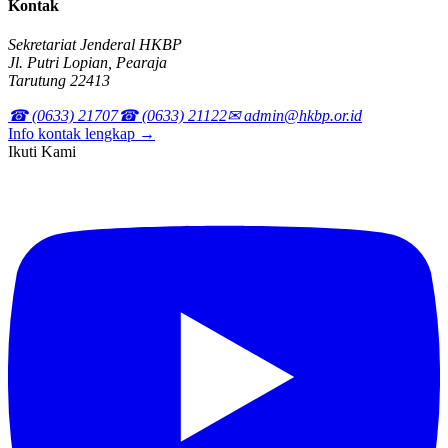
Kontak
Sekretariat Jenderal HKBP
Jl. Putri Lopian, Pearaja
Tarutung 22413
☎ (0633) 21707
☎ (0633) 21122
✉ admin@hkbp.or.id
Info kontak lengkap →
Ikuti Kami