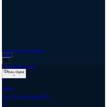
Aspirasi
Cari Gereja
Kontak
Masuk
Beranda
Almanak
Buku Digital
Alkitab
Baca TB, Batak Toba & NKJV