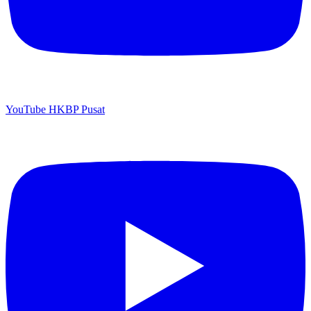
YouTube HKBP Pusat