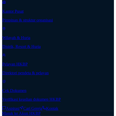
Kantor Pusat
Pimpinan & struktur organisasi
Wilayah & Huria
Distrik, Resort & Huria
Pelayan HKBP
Direktori pendeta & pelayan
Cek Dokumen
Verifikasi keaslian dokumen HKBP
Aspirasi
Cari Gereja
Kontak
Masuk ke Akun HKBP