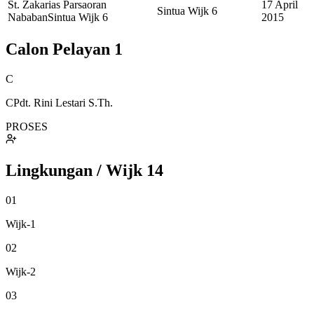
St. Zakarias Parsaoran
17 April
Sintua Wijk 6
Nababan
Sintua Wijk 6
2015
Calon Pelayan
1
C
CPdt. Rini Lestari S.Th.
PROSES
Lingkungan / Wijk
14
01
Wijk-1
02
Wijk-2
03