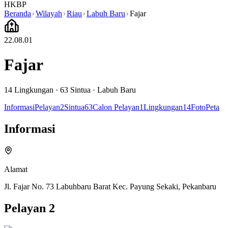
HKBP
Beranda
Wilayah
Riau
Labuh Baru
Fajar
22.08.01
Fajar
14
Lingkungan ·
63
Sintua
·
Labuh Baru
Informasi
Pelayan
2
Sintua
63
Calon Pelayan
1
Lingkungan
14
Foto
Peta
Informasi
Alamat
Jl. Fajar No. 73 Labuhbaru Barat Kec. Payung Sekaki, Pekanbaru
Pelayan
2