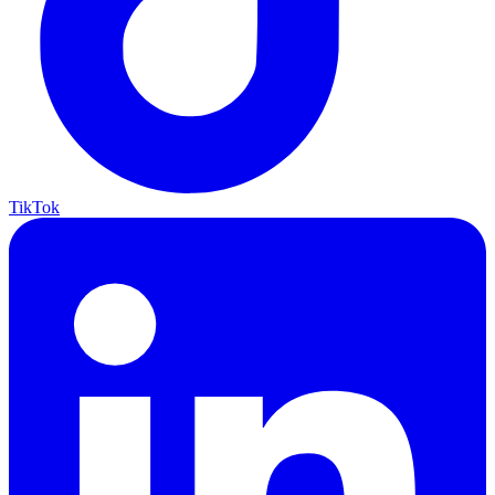
TikTok