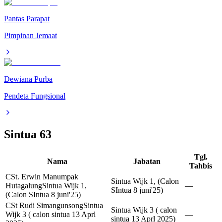
Pantas Parapat
Pimpinan Jemaat
Dewiana Purba
Pendeta Fungsional
Sintua
63
Tgl.
Nama
Jabatan
Tahbis
CSt. Erwin Manumpak
Sintua Wijk 1, (Calon
Hutagalung
Sintua Wijk 1,
—
SIntua 8 juni'25)
(Calon SIntua 8 juni'25)
CSt Rudi Simangunsong
Sintua
Sintua Wijk 3 ( calon
Wijk 3 ( calon sintua 13 Aprl
—
sintua 13 Aprl 2025)