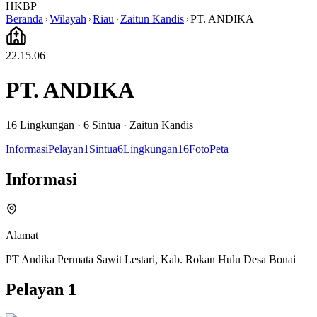
HKBP
Beranda
Wilayah
Riau
Zaitun Kandis
PT. ANDIKA
22.15.06
PT. ANDIKA
16
Lingkungan ·
6
Sintua
·
Zaitun Kandis
Informasi
Pelayan
1
Sintua
6
Lingkungan
16
Foto
Peta
Informasi
Alamat
PT Andika Permata Sawit Lestari, Kab. Rokan Hulu Desa Bonai
Pelayan
1