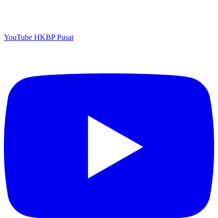
YouTube HKBP Pusat