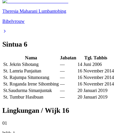
Theresia Maharani Lumbantobing
Bibelvrouw
Sintua
6
Nama
Jabatan
Tgl. Tahbis
St. Jekrin Sihotang
—
14 Juni 2006
St. Lamria Panjaitan
—
16 November 2014
St. Rajumpa Situmorang
—
16 November 2014
St. Roganda Irene Sihombing
—
16 November 2014
St.Saudurma Simanjuntak
—
20 Januari 2019
St. Tumbur Hasibuan
—
20 Januari 2019
Lingkungan / Wijk
16
01