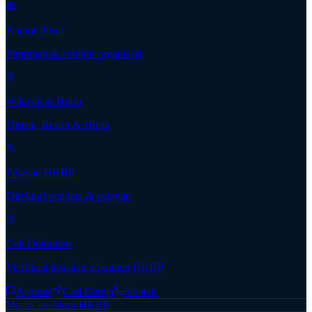
Kantor Pusat
Pimpinan & struktur organisasi
Wilayah & Huria
Distrik, Resort & Huria
Pelayan HKBP
Direktori pendeta & pelayan
Cek Dokumen
Verifikasi keaslian dokumen HKBP
Aspirasi
Cari Gereja
Kontak
Masuk ke Akun HKBP