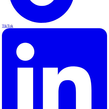
TikTok