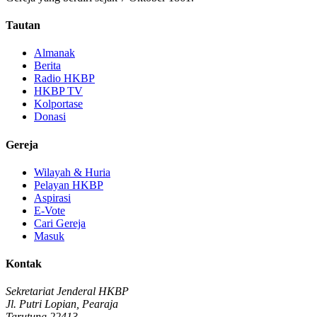
Tautan
Almanak
Berita
Radio HKBP
HKBP TV
Kolportase
Donasi
Gereja
Wilayah & Huria
Pelayan HKBP
Aspirasi
E-Vote
Cari Gereja
Masuk
Kontak
Sekretariat Jenderal HKBP
Jl. Putri Lopian, Pearaja
Tarutung 22413