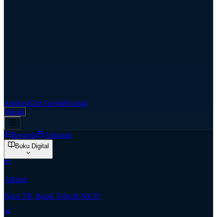
Aspirasi
Cari Gereja
Kontak
Masuk
Beranda
Almanak
Buku Digital
Alkitab
Baca TB, Batak Toba & NKJV