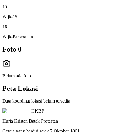
15
Wijk-15
16
Wijk-Parserahan
Foto
0
Belum ada foto
Peta Lokasi
Data koordinat lokasi belum tersedia
HKBP
Huria Kristen Batak Protestan
Gereja yang berdiri sejak 7 Oktober 1861.