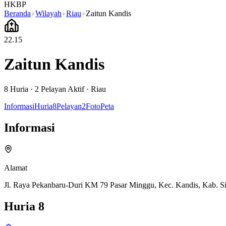
HKBP
Beranda
Wilayah
Riau
Zaitun Kandis
22.15
Zaitun Kandis
8
Huria ·
2
Pelayan Aktif
·
Riau
Informasi
Huria
8
Pelayan
2
Foto
Peta
Informasi
Alamat
Jl. Raya Pekanbaru-Duri KM 79 Pasar Minggu, Kec. Kandis, Kab. Si
Huria
8