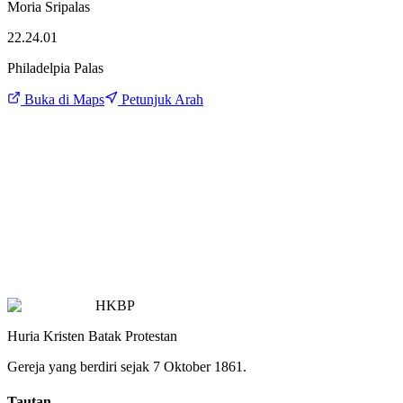
Moria Sripalas
22.24.01
Philadelpia Palas
Buka di Maps
Petunjuk Arah
HKBP
Huria Kristen Batak Protestan
Gereja yang berdiri sejak 7 Oktober 1861.
Tautan