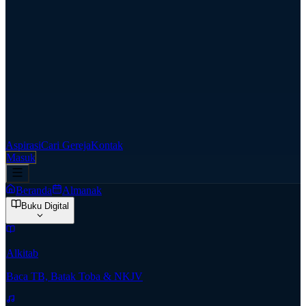
Aspirasi
Cari Gereja
Kontak
Masuk
Beranda
Almanak
Buku Digital
Alkitab
Baca TB, Batak Toba & NKJV