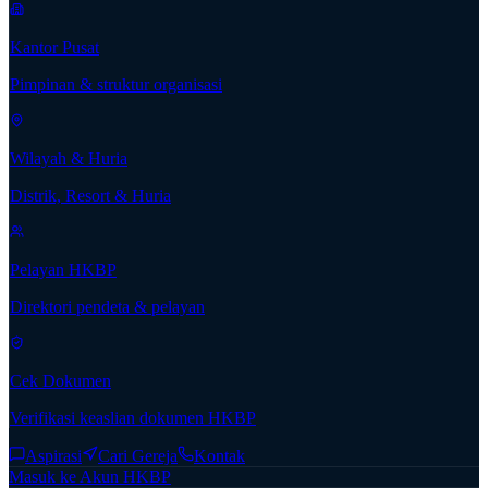
Kantor Pusat
Pimpinan & struktur organisasi
Wilayah & Huria
Distrik, Resort & Huria
Pelayan HKBP
Direktori pendeta & pelayan
Cek Dokumen
Verifikasi keaslian dokumen HKBP
Aspirasi
Cari Gereja
Kontak
Masuk ke Akun HKBP