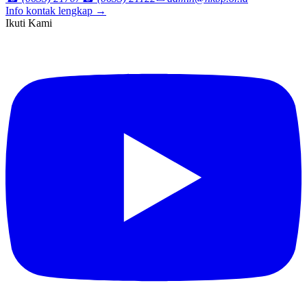
Info kontak lengkap →
Ikuti Kami