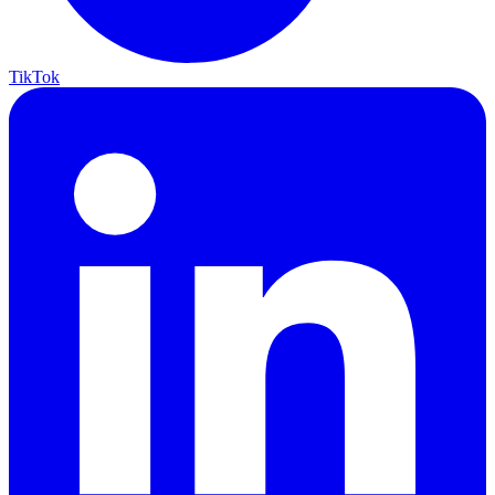
TikTok