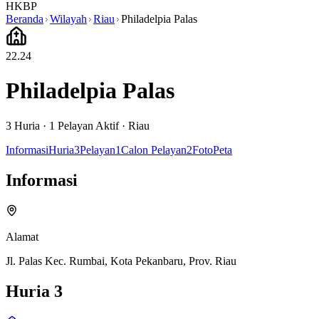
HKBP
Beranda
Wilayah
Riau
Philadelpia Palas
22.24
Philadelpia Palas
3
Huria ·
1
Pelayan Aktif
·
Riau
Informasi
Huria
3
Pelayan
1
Calon Pelayan
2
Foto
Peta
Informasi
Alamat
Jl. Palas Kec. Rumbai, Kota Pekanbaru, Prov. Riau
Huria
3