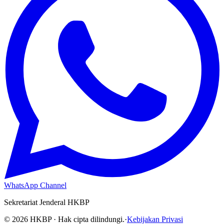
WhatsApp Channel
Sekretariat Jenderal HKBP
©
2026
HKBP · Hak cipta dilindungi.
·
Kebijakan Privasi