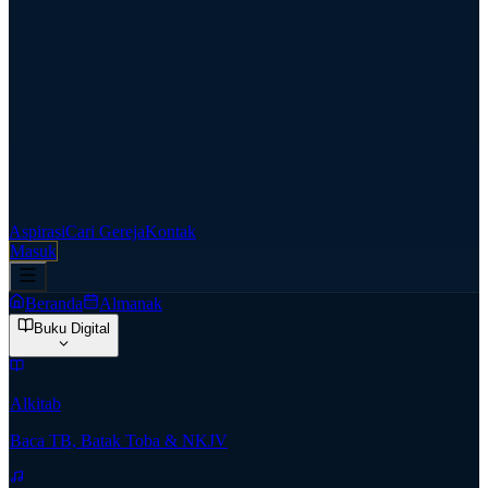
Aspirasi
Cari Gereja
Kontak
Masuk
Beranda
Almanak
Buku Digital
Alkitab
Baca TB, Batak Toba & NKJV