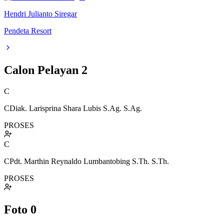
Hendri Julianto Siregar
Pendeta Resort
Calon Pelayan
2
C
CDiak. Larisprina Shara Lubis S.Ag. S.Ag.
PROSES
C
CPdt. Marthin Reynaldo Lumbantobing S.Th. S.Th.
PROSES
Foto
0