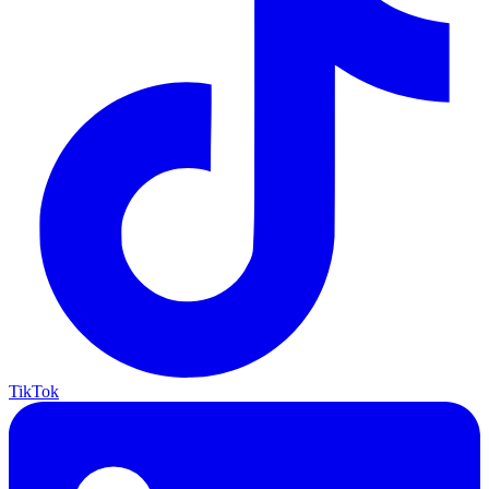
TikTok