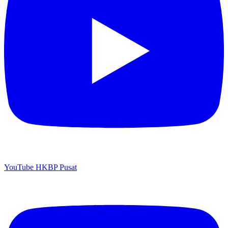
YouTube HKBP Pusat