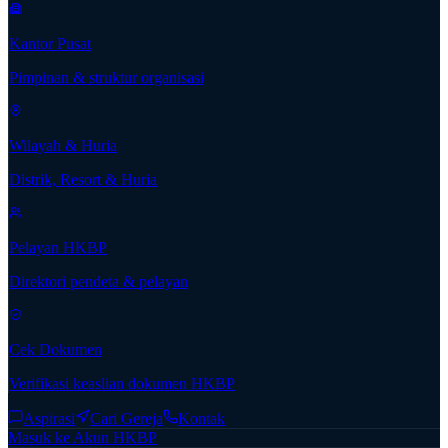
Kantor Pusat
Pimpinan & struktur organisasi
Wilayah & Huria
Distrik, Resort & Huria
Pelayan HKBP
Direktori pendeta & pelayan
Cek Dokumen
Verifikasi keaslian dokumen HKBP
Aspirasi
Cari Gereja
Kontak
Masuk ke Akun HKBP