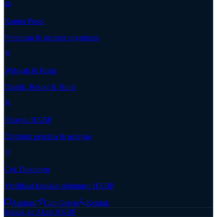
Kantor Pusat
Pimpinan & struktur organisasi
Wilayah & Huria
Distrik, Resort & Huria
Pelayan HKBP
Direktori pendeta & pelayan
Cek Dokumen
Verifikasi keaslian dokumen HKBP
Aspirasi
Cari Gereja
Kontak
Masuk ke Akun HKBP