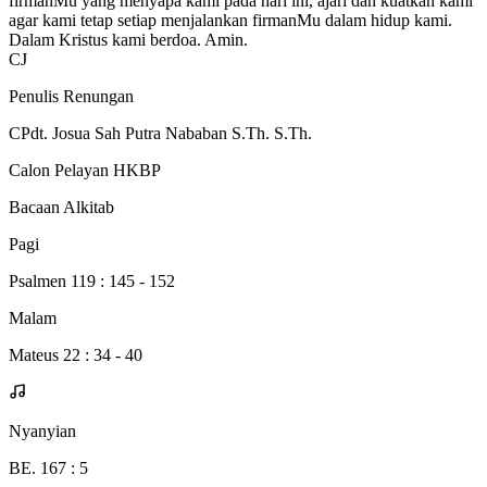
firmanMu yang menyapa kami pada hari ini, ajari dan kuatkan kami
agar kami tetap setiap menjalankan firmanMu dalam hidup kami.
Dalam Kristus kami berdoa. Amin.
CJ
Penulis Renungan
CPdt. Josua Sah Putra Nababan S.Th. S.Th.
Calon Pelayan HKBP
Bacaan Alkitab
Pagi
Psalmen 119 : 145 - 152
Malam
Mateus 22 : 34 - 40
Nyanyian
BE. 167 : 5