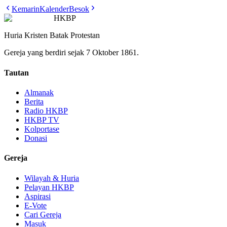
Kemarin
Kalender
Besok
HKBP
Huria Kristen Batak Protestan
Gereja yang berdiri sejak 7 Oktober 1861.
Tautan
Almanak
Berita
Radio HKBP
HKBP TV
Kolportase
Donasi
Gereja
Wilayah & Huria
Pelayan HKBP
Aspirasi
E-Vote
Cari Gereja
Masuk