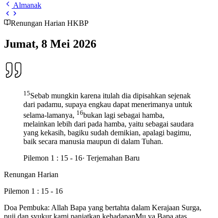
Almanak
Renungan Harian HKBP
Jumat, 8 Mei 2026
15
Sebab mungkin karena itulah dia dipisahkan sejenak
dari padamu, supaya engkau dapat menerimanya untuk
16
selama-lamanya,
bukan lagi sebagai hamba,
melainkan lebih dari pada hamba, yaitu sebagai saudara
yang kekasih, bagiku sudah demikian, apalagi bagimu,
baik secara manusia maupun di dalam Tuhan.
Pilemon 1 : 15 - 16
· Terjemahan Baru
Renungan Harian
Pilemon 1 : 15 - 16
Doa Pembuka: Allah Bapa yang bertahta dalam Kerajaan Surga,
puji dan syukur kami panjatkan kehadapanMu ya Bapa atas